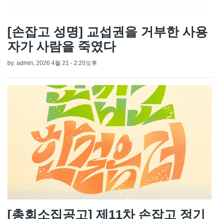
[손잡고 성명] 교섭권을 거부한 사용
자가 사람을 죽였다
by:
admin
, 2026 4월 21 - 2:20오후
[총회소집공고] 제11차 손잡고 정기