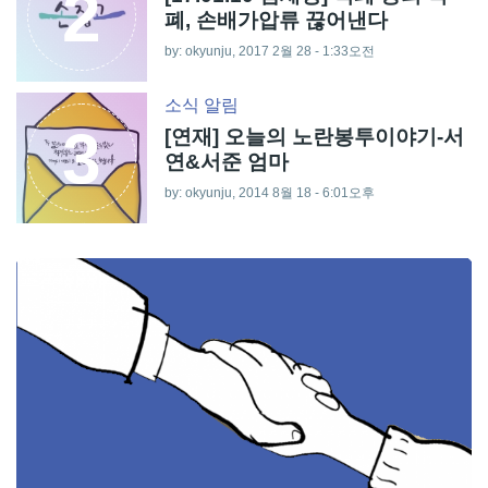
2
폐, 손배가압류 끊어낸다
by: okyunju, 2017 2월 28 - 1:33오전
소식
알림
3
[연재] 오늘의 노란봉투이야기-서
연&서준 엄마
by: okyunju, 2014 8월 18 - 6:01오후