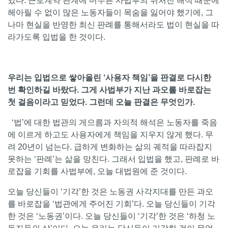
있다. 근로계약 관계에 머무른 사법부의 뒤처진 해석 때문에
헤아릴 수 없이 많은 노동자들이 목숨을 잃어야 했기에, 그
나마 현실을 반영한 최신 판례를 통해서라도 법이 현실을 따
라가도록 입법을 한 것이다.
우리는 입법으로 쌓아올린 ‘사용자 책임’을 판결로 다시한
번 확인하길 바랐다. 그게 사법부가 지난 과오를 바로잡는
첫 걸음이라고 믿었다. 그런데 오늘 판결은 무엇인가.
‘법’에 대한 법관의 게으름과 자의적 해석은 노동자를 죽음
에 이르게 하고도 사용자에게 책임을 지우지 않게 했다. 무
려 20년이 넘는다. 급하게 변화하는 삶의 궤적을 따라잡지
못하는 ‘판례’는 삶을 망친다. 그래서 입법을 했고, 판례로 바
로잡을 기회를 사법부에, 오늘 대법원에 준 것이다.
오늘 당신들이 ‘기각’한 것은 노동권 사각지대를 만든 과오
를 바로잡을 ‘법관에게 주어진 기회’다. 오늘 당신들이 기각
한 것은 ‘노동권’이다. 오늘 당신들이 ‘기각’한 것은 ‘하청 노