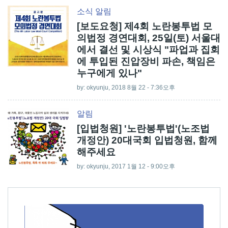
소식
알림
[보도요청] 제4회 노란봉투법 모
의법정 경연대회, 25일(토) 서울대
에서 결선 및 시상식 "파업과 집회
에 투입된 진압장비 파손, 책임은
누구에게 있나"
by:
okyunju
, 2018 8월 22 - 7:36오후
알림
[입법청원] '노란봉투법'(노조법
개정안) 20대국회 입법청원, 함께
해주세요
by:
okyunju
, 2017 1월 12 - 9:00오후