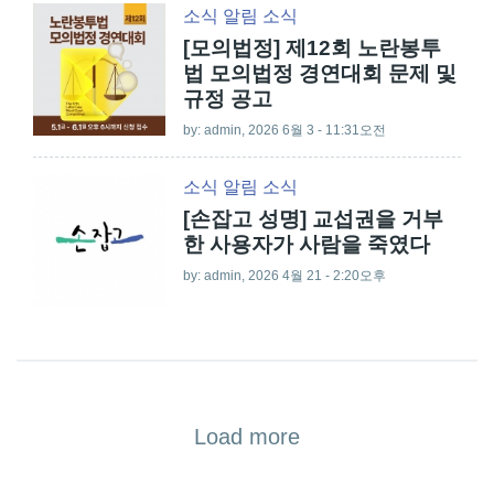
소식
알림
소식
[모의법정] 제12회 노란봉투
법 모의법정 경연대회 문제 및
규정 공고
by:
admin
, 2026 6월 3 - 11:31오전
소식
알림
소식
[손잡고 성명] 교섭권을 거부
한 사용자가 사람을 죽였다
by:
admin
, 2026 4월 21 - 2:20오후
Load more