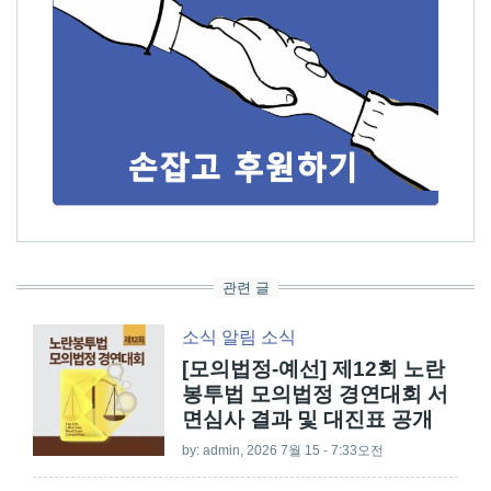
관련 글
소식
알림
소식
[모의법정-예선] 제12회 노란
봉투법 모의법정 경연대회 서
면심사 결과 및 대진표 공개
by:
admin
, 2026 7월 15 - 7:33오전