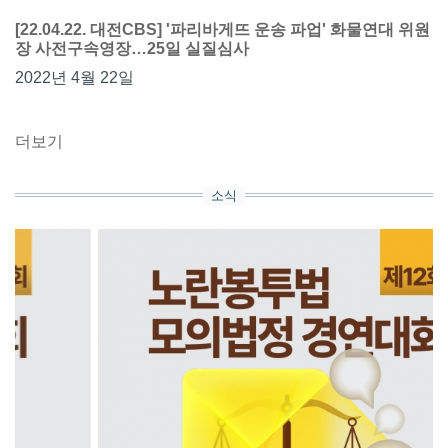
[22.04.22. 대전CBS] '파리바게뜨 운송 파업' 화물연대 위원
장 사전구속영장…25일 실질심사
2022년 4월 22일
더보기
소식