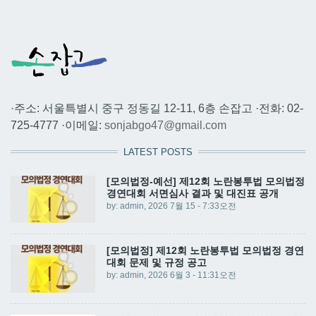
·주소: 서울특별시 중구 정동길 12-11, 6층 손잡고 ·전화: 02-
725-4777 ·이메일:
sonjabgo47@gmail.com
LATEST POSTS
[모의법정-예선] 제12회 노란봉투법 모의법정
경연대회 서면심사 결과 및 대진표 공개
by:
admin
, 2026 7월 15 - 7:33오전
[모의법정] 제12회 노란봉투법 모의법정 경연
대회 문제 및 규정 공고
by:
admin
, 2026 6월 3 - 11:31오전