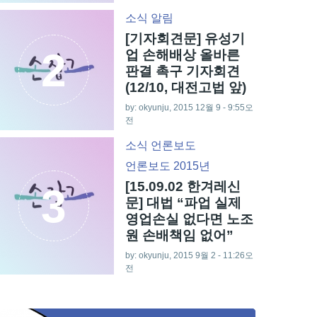
소식
알림
[기자회견문] 유성기
2
업 손해배상 올바른
판결 촉구 기자회견
(12/10, 대전고법 앞)
by: okyunju, 2015 12월 9 - 9:55오
전
소식
언론보도
언론보도 2015년
[15.09.02 한겨레신
3
문] 대법 “파업 실제
영업손실 없다면 노조
원 손배책임 없어”
by: okyunju, 2015 9월 2 - 11:26오
전