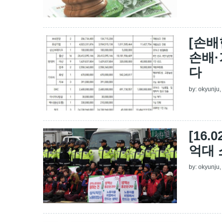
[손배
손배·
다
by:
okyunju
[16
억대
by:
okyunju