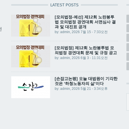
LATEST POSTS
[모의법정-예선] 제12회 노란봉투
법 모의법정 경연대회 서면심사 결
과 및 대진표 공개
전
by:
admin
, 2026 7월 15 - 7:33오전
[모의법정] 제12회 노란봉투법 모
의법정 경연대회 문제 및 규정 공고
by:
admin
, 2026 6월 3 - 11:31오전
[손잡고논평] 오늘 대법원이 기각한
것은 ‘하청노동자의 삶’이다
by:
admin
, 2026 5월 21 - 3:34오후