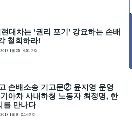
]현대차는 ‘권리 포기’ 강요하는 손배
각 철회하라!
, 2017 1월 25 - 4:51오후
고 손배소송 기고문② 윤지영 운영
 기아차 사내하청 노동자 최정명, 한
씨를 만나다
, 2017 1월 6 - 3:14오후