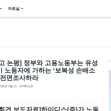
자료실
고 논평] 정부와 고용노동부는 유성
 노동자에 가하는 ‘보복성 손배소
 전면조사하라
, 2018 7월 11 - 10:09오전
회견 보도자료]하이디스(주)가 노동