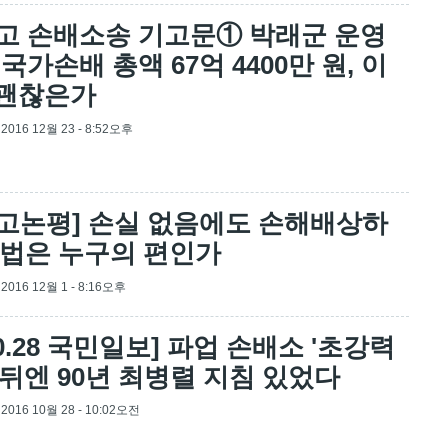
고 손배소송 기고문① 박래군 운영
 국가손배 총액 67억 4400만 원, 이
 괜찮은가
, 2016 12월 23 - 8:52오후
고논평] 손실 없음에도 손해배상하
 법은 누구의 편인가
, 2016 12월 1 - 8:16오후
.10.28 국민일보] 파업 손배소 '초강력
 뒤엔 90년 최병렬 지침 있었다
, 2016 10월 28 - 10:02오전