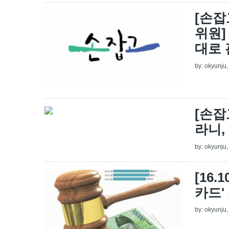
[손잡
위원]
대로
by:
okyunju
[손잡
라니,
by:
okyunju
[16
카드'
by:
okyunju