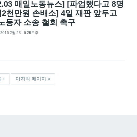
.02.03 매일노동뉴스] [파업했다고 8명
억2천만원 손배소] 4일 재판 앞두고
노동자 소송 철회 촉구
, 2016 2월 23 - 6:29오후
 ›
마지막 페이지 »