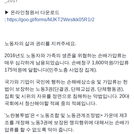
_2017
▶ 온라인청원서 다운로드
:
https://goo.gl/forms/MJKT2Westkk05R1r2
노동자의 삶과 권리를 지켜주세요.
2016년도 노동자와 가족의 생존을 위협하는 손배가압류는
매우 심각하게 남용되었습니다. 손배청구 1,600억원/가압류
175억원에 달합니다(민주노총 사업장 집계).
국가와 기업이 국민에 행하는 손해배상소송 및 가압류는 헌
법이 보장하는 노동3권(단결권, 단체교섭권, 단체행동권),
집회 및 시위의 자유를 정면으로 침해하는 악법입니다. 20대
국회에서 청산해야할 적폐 중의 적폐입니다.
'노란봉투법'은 < 노동조합 및 노동관계조정법> 가운데 제3
조를 개정해 노동3권에 보장된 쟁의행위에 대해서는 손배가
압류를 할 수 없도록 막아 줍니다.