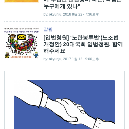
누구에게 있나"
by:
okyunju
, 2018 8월 22 - 7:36오후
알림
[입법청원] '노란봉투법'(노조법
개정안) 20대국회 입법청원, 함께
해주세요
by:
okyunju
, 2017 1월 12 - 9:00오후