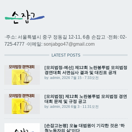
·주소: 서울특별시 중구 정동길 12-11, 6층 손잡고 ·전화: 02-
725-4777 ·이메일:
sonjabgo47@gmail.com
LATEST POSTS
[모의법정-예선] 제12회 노란봉투법 모의법정
경연대회 서면심사 결과 및 대진표 공개
by:
admin
, 2026 7월 15 - 7:33오전
[모의법정] 제12회 노란봉투법 모의법정 경연
대회 문제 및 규정 공고
by:
admin
, 2026 6월 3 - 11:31오전
[손잡고논평] 오늘 대법원이 기각한 것은 ‘하
청노동자의 삶’이다