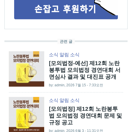
관련 글
소식
알림
소식
[모의법정-예선] 제12회 노란
봉투법 모의법정 경연대회 서
면심사 결과 및 대진표 공개
by:
admin
, 2026 7월 15 - 7:33오전
소식
알림
소식
[모의법정] 제12회 노란봉투
법 모의법정 경연대회 문제 및
규정 공고
by:
admin
, 2026 6월 3 - 11:31오전