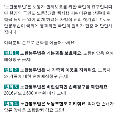
‘노란봉투법’은 노동자 권리보호를 위한 국민의 요구입니다.
단 한명의 국민도 노동3권을 행사했다는 이유로 생존에 위
협을 느끼는 일이 없게 하려는 자발적 권리 찾기입니다. 노
란봉투법이 국회에 통과되면 국민의 권리가 한층 더 단단해
집니다.
여러분의 손으로 변화를 이끌어주세요.
변화 1.
노란봉투법은 기본권을 보호해요
. 노동탄압용 손해
배상청구 금지!
변화 2.
노란봉투법은 내 가족과 이웃을 지켜줘요.
노동자
와 가족에 대한 손해배상청구 금지!
변화 3.
노란봉투법은 비현실적인 손배청구를 제한해요.
2016년도 1,600여억원 이제 그만!
변
화 4.
노란봉투법은 노동조합도 지켜줘요.
막대한 손배가
압류 앞세운 조합탈퇴 강요 그만!