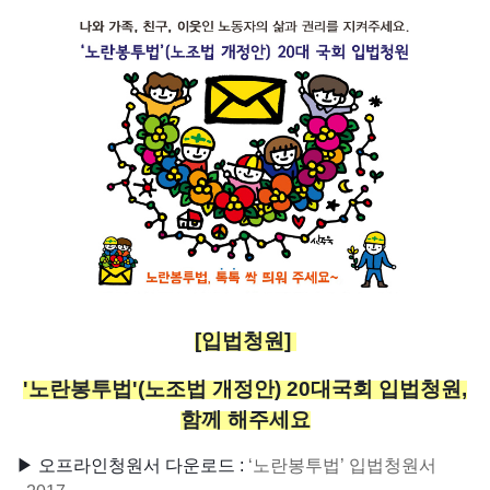
[입법청원]
'노란봉투법'(노조법 개정안) 20대국회 입법청원,
함께 해주세요
▶ 오프라인청원서 다운로드 :
‘노란봉투법’ 입법청원서