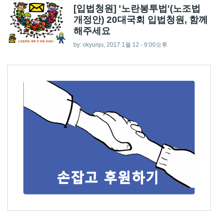
[입법청원] '노란봉투법'(노조법
개정안) 20대국회 입법청원, 함께
해주세요
by:
okyunju
, 2017 1월 12 - 9:00오후