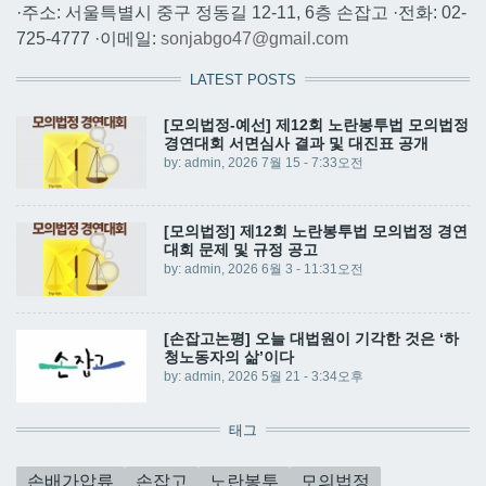
·주소: 서울특별시 중구 정동길 12-11, 6층 손잡고 ·전화: 02-
725-4777 ·이메일:
sonjabgo47@gmail.com
LATEST POSTS
[모의법정-예선] 제12회 노란봉투법 모의법정
경연대회 서면심사 결과 및 대진표 공개
by:
admin
, 2026 7월 15 - 7:33오전
[모의법정] 제12회 노란봉투법 모의법정 경연
대회 문제 및 규정 공고
by:
admin
, 2026 6월 3 - 11:31오전
[손잡고논평] 오늘 대법원이 기각한 것은 ‘하
청노동자의 삶’이다
by:
admin
, 2026 5월 21 - 3:34오후
태그
손배가압류
손잡고
노란봉투
모의법정