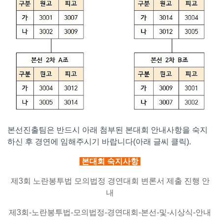
본선진출팀은 반드시 아래 첨부된 본대회 안내사항을 숙지
하신 후 경연에 임해주시기 바랍니다(아래 글씨 클릭).
본대회 숙지사항
제3회 노란봉투법 모의법정 경연대회 변론서 제출 진행 안
내
제3회-노란봉투법-모의법정-경연대회-본선-및-시상식-안내