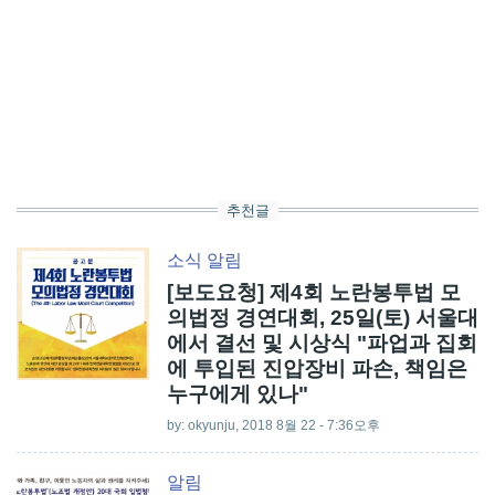
추천글
소식
알림
[보도요청] 제4회 노란봉투법 모
의법정 경연대회, 25일(토) 서울대
에서 결선 및 시상식 "파업과 집회
에 투입된 진압장비 파손, 책임은
누구에게 있나"
by:
okyunju
, 2018 8월 22 - 7:36오후
알림