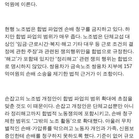
억원에 이른다.
현행 노조법은 합법 파업엔 손배 청구를 금지하고 있다. 하
지만 합법 파업의 범위가 매우 좁다. 노조법은 단체교섭 대
상인 ‘임금·근로시간·복지·해고 기타 대우 등 근로 조건의 결
정에 관한 주장’과 관련된 쟁의행위만을 합법으로 규정한다.
‘해고’가 포함돼 있지만 ‘정리해고’ 관련 쟁의 행위는 합법으
로 명시하지 않았다. 쌍용차가 금속노조 쌍용차 지부에 157
억여원의 손배 소송을 제기한 법적 근거가 이 조항이다.
손잡고의 노조법 개정안이 합법 파업의 범위 확대에 초점을
맞춘 것도 이 때문이다. 손잡고 개정안은 단체교섭뿐만 아니
라 정리해고까지 합법적 노동쟁의에 포함시키고, 손배 청구
제한 범위도 ‘그밖의 노조 활동’으로 확대했다. 아울러 무차
별적인 손배·가압류를 막으려고 노동자 개인과 가족, 신원보
증인한테 손배를 청구하지 못하도록 했다. 기준이 없어 규모