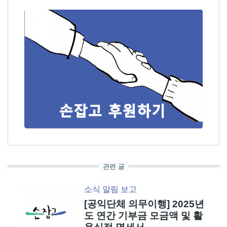
관련 글
소식
알림
보고
[공익단체 의무이행] 2025년
도 연간 기부금 모금액 및 활