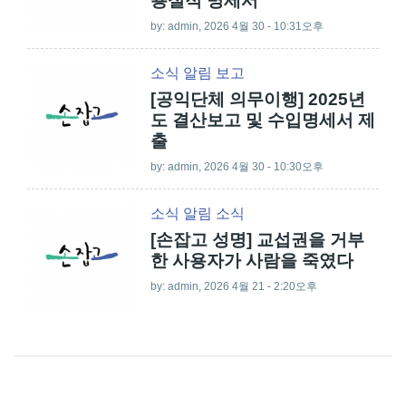
용실적 명세서
by:
admin
, 2026 4월 30 - 10:31오후
소식
알림
보고
[공익단체 의무이행] 2025년
도 결산보고 및 수입명세서 제
출
by:
admin
, 2026 4월 30 - 10:30오후
소식
알림
소식
[손잡고 성명] 교섭권을 거부
한 사용자가 사람을 죽였다
by:
admin
, 2026 4월 21 - 2:20오후