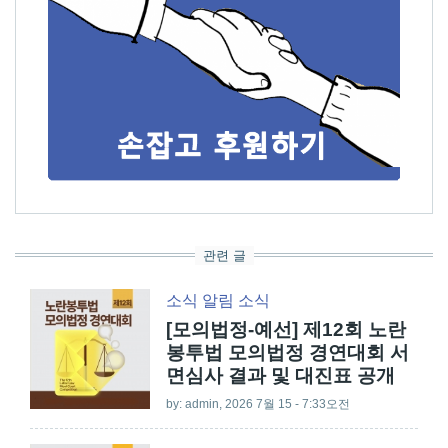
관련 글
소식
알림
소식
[모의법정-예선] 제12회 노란
봉투법 모의법정 경연대회 서
면심사 결과 및 대진표 공개
by:
admin
, 2026 7월 15 - 7:33오전