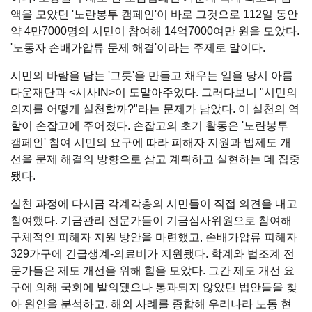
액을 모았던 '노란봉투 캠페인'이 바로 그것으로 112일 동안
약 4만7000명의 시민이 참여해 14억7000여만 원을 모았다.
'노동자 손배가압류 문제 해결'이라는 주제로 말이다.
시민의 바람을 담는 '그릇'을 만들고 채우는 일을 당시 아름
다운재단과 <시사IN>이 도맡아주었다. 그러다보니 "시민의
의지를 어떻게 실천할까?"라는 문제가 남았다. 이 실천의 역
할이 손잡고에 주어졌다. 손잡고의 초기 활동은 '노란봉투
캠페인' 참여 시민의 요구에 따라 피해자 지원과 법제도 개
선을 문제 해결의 방향으로 삼고 계획하고 실현하는 데 집중
됐다.
실천 과정에 다시금 각계각층의 시민들이 직접 의견을 내고
참여했다. 기금관리 전문가들이 기금심사위원으로 참여해
구체적인 피해자 지원 방안을 마련했고, 손배가압류 피해자
329가구에 긴급생계-의료비가 지원됐다. 학계와 법조계 전
문가들은 제도 개선을 위해 힘을 모았다. 그간 제도 개선 요
구에 의해 국회에 발의됐으나 통과되지 않았던 법안들을 찾
아 원인을 분석하고, 해외 사례를 종합해 우리나라 노동 현