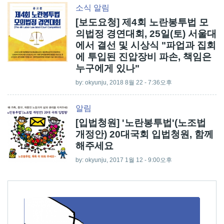
소식
알림
[보도요청] 제4회 노란봉투법 모
의법정 경연대회, 25일(토) 서울대
에서 결선 및 시상식 "파업과 집회
에 투입된 진압장비 파손, 책임은
누구에게 있나"
by:
okyunju
, 2018 8월 22 - 7:36오후
알림
[입법청원] '노란봉투법'(노조법
개정안) 20대국회 입법청원, 함께
해주세요
by:
okyunju
, 2017 1월 12 - 9:00오후