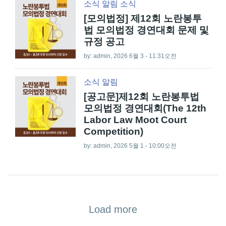
소식
알림
소식
[모의법정] 제12회 노란봉투
법 모의법정 경연대회 문제 및
규정 공고
by:
admin
, 2026 6월 3 - 11:31오전
소식
알림
[공고문]제12회 노란봉투법
모의법정 경연대회(The 12th
Labor Law Moot Court
Competition)
by:
admin
, 2026 5월 1 - 10:00오전
Load more