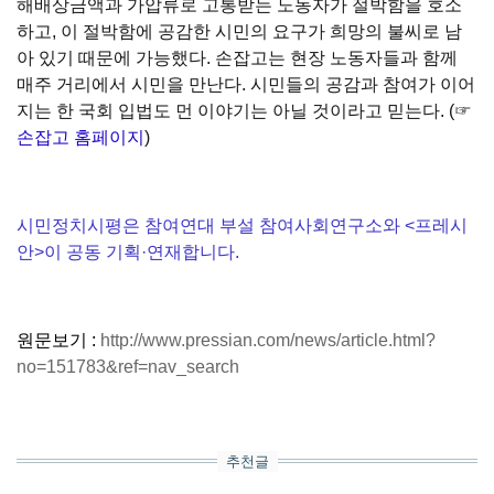
해배상금액과 가압류로 고통받는 노동자가 절박함을 호소
하고, 이 절박함에 공감한 시민의 요구가 희망의 불씨로 남
아 있기 때문에 가능했다. 손잡고는 현장 노동자들과 함께
매주 거리에서 시민을 만난다. 시민들의 공감과 참여가 이어
지는 한 국회 입법도 먼 이야기는 아닐 것이라고 믿는다. (☞
손잡고 홈페이지
)
시민정치시평은 참여연대 부설 참여사회연구소와 <프레시
안>이 공동 기획·연재합니다.
원문보기 :
http://www.pressian.com/news/article.html?
no=151783&ref=nav_search
추천글