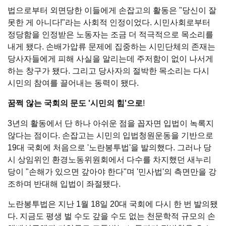
법으로부터 외면당한 이들에게 손잡고의 활동은 "당신이 잘
못한 게 아니다!"라는 사회적 인정이었다. 시민사회로부터
정당함을 인정받은 노동자는 조금 더 적극적으로 목소리를
내게 됐다. 손배가압류 문제에 집중하는 시민단체의 존재는
당사자들에게 피해 사실을 알리는데 주저함이 없이 나서게
하는 창구가 됐다. 그리고 당사자의 절박한 목소리는 다시
시민의 참여를 끌어내는 동력이 됐다.
꿈쩍 않는 국회의 문도 '시민의 힘'으로
!
3년의 활동에서 단 하나 아쉬운 점을 꼽자면 입법이 녹록지
않다는 점이다. 손잡고는 시민의 입법청원운동을 기반으로
19대 국회에 처음으로 '노란봉투법'을 발의했다. 그러나 당
시 상임위인 환경노동위원회에서 다수를 차지했던 새누리
당이 "손해가 있으면 갚아야 한다"며 '민사법'의 측면만을 강
조하며 반대해 입법이 좌절됐다.
노란봉투법은 지난 1월 18일 20대 국회에 다시 한 번 발의됐
다. 지금도 평생 벌 수도 갚을 수도 없는 천문학적 규모의 손