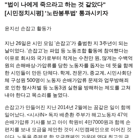
"법이 나에게 죽으라고 하는 것 같았다"
[시민정치시평] '노란봉투법' 통과시키자
윤지선 손잡고 활동가
지난 26일은 시민 모임 '손잡고'가 출범한 지 3주년이 되는
날이었다. '손잡고'는 파업 등 노동조합 활동에 참여했다는
이유로 회사와 국가로부터 적게는 수천만 원, 많게는 수백억
원의 손해배상-가압류를 당한 노동자를 돕자는 데 뜻을 함께
한 시민들이 만든 단체다. 학계, 전문가, 종교계, 시민사회단
체 구성원 500명이 노동자 손배가압류 문제와 업무방해죄
로 인한 형사처벌 등 노동3권 실현을 방해하는 제도를 고쳐
내야 한다고 목소리를 높였다.
손잡고가 만들어진 지난 2014년 2월에는 꿈같은 일이 함께
일어났다. <시사IN> 독자 배춘환 주부가 해고노동자 47억
손배가압류 기사를 보고 아이 학원비 4만7000원과 함께 손
편지를 보내 모금을 제안한 것이 시민캠페인으로 이어진 것
이다. 노동을 주제로 한 모금캠페인 가운데 역대 최고의 금