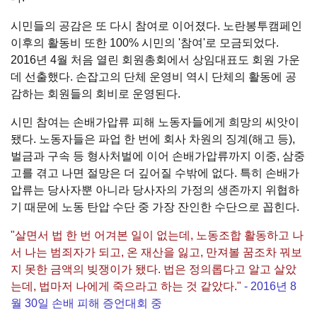
시민들의 공감은 또 다시 참여로 이어졌다. 노란봉투캠페인
이후의 활동비 또한 100% 시민의 '참여'로 모금되었다.
2016년 4월 처음 열린 회원총회에서 상임대표도 회원 가운
데 선출했다. 손잡고의 단체 운영비 역시 단체의 활동에 공
감하는 회원들의 회비로 운영된다.
시민 참여는 손배가압류 피해 노동자들에게 희망의 씨앗이
됐다. 노동자들은 파업 한 번에 회사 차원의 징계(해고 등),
벌금과 구속 등 형사처벌에 이어 손배가압류까지 이중, 삼중
고를 겪고 나면 절망은 더 깊어질 수밖에 없다. 특히 손배가
압류는 당사자뿐 아니라 당사자의 가정의 생존까지 위협하
기 때문에 노동 탄압 수단 중 가장 잔인한 수단으로 꼽힌다.
"살면서 법 한 번 어겨본 일이 없는데, 노동조합 활동하고 나
서 나는 범죄자가 되고, 온 재산을 잃고, 만져볼 꿈조차 꿔보
지 못한 금액의 빚쟁이가 됐다. 법은 정의롭다고 알고 살았
는데, 법마저 나에게 죽으라고 하는 것 같았다."
- 2016년 8
월 30일 손배 피해 증언대회 중