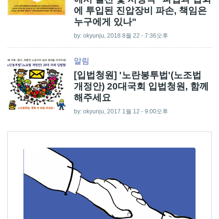
에 투입된 진압장비 파손, 책임은
누구에게 있나"
by:
okyunju
, 2018 8월 22 - 7:36오후
알림
[입법청원] '노란봉투법'(노조법
개정안) 20대국회 입법청원, 함께
해주세요
by:
okyunju
, 2017 1월 12 - 9:00오후