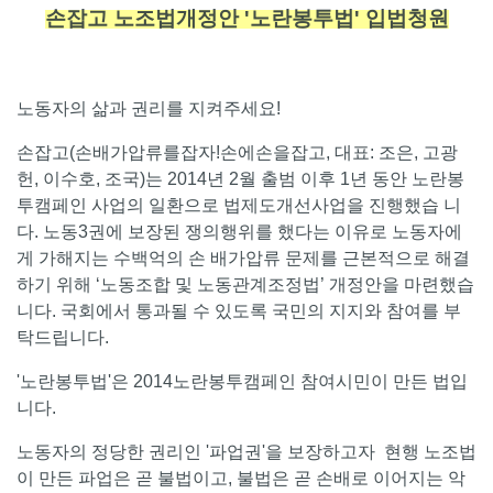
손잡고 노조법개정안 '노란봉투법' 입법청원
노동자의 삶과 권리를 지켜주세요!
손잡고(손배가압류를잡자!손에손을잡고, 대표: 조은, 고광
헌, 이수호, 조국)는 2014년 2월 출범 이후 1년 동안 노란봉
투캠페인 사업의 일환으로 법제도개선사업을 진행했습 니
다. 노동3권에 보장된 쟁의행위를 했다는 이유로 노동자에
게 가해지는 수백억의 손 배가압류 문제를 근본적으로 해결
하기 위해 ‘노동조합 및 노동관계조정법’ 개정안을 마련했습
니다. 국회에서 통과될 수 있도록 국민의 지지와 참여를 부
탁드립니다.
'노란봉투법'은 2014노란봉투캠페인 참여시민이 만든 법입
니다.
노동자의 정당한 권리인 '파업권'을 보장하고자 현행 노조법
이 만든 파업은 곧 불법이고, 불법은 곧 손배로 이어지는 악