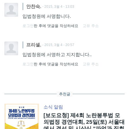
,
안찬숙
- 2015, 3월 4 - 13:03
입법청원에 서명합니다.
로그인
한 후에 댓글을 작성하세요
고유 주소
,
프리셀
- 2015, 3월 4 - 20:57
입법청원에 서명하고 지지합니다..
로그인
한 후에 댓글을 작성하세요
고유 주소
추천글
소식
알림
[보도요청] 제4회 노란봉투법 모
의법정 경연대회, 25일(토) 서울대
에서 결선 및 시상식 "파업과 집회