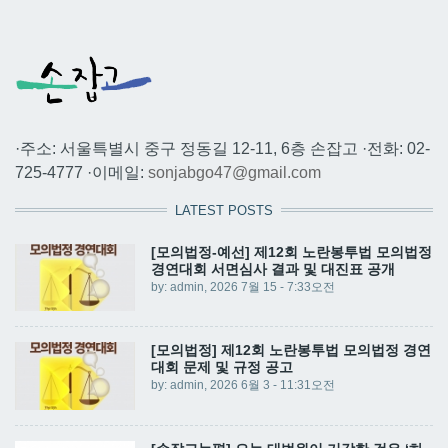
·주소: 서울특별시 중구 정동길 12-11, 6층 손잡고 ·전화: 02-
725-4777 ·이메일:
sonjabgo47@gmail.com
LATEST POSTS
[모의법정-예선] 제12회 노란봉투법 모의법정
경연대회 서면심사 결과 및 대진표 공개
by:
admin
, 2026 7월 15 - 7:33오전
[모의법정] 제12회 노란봉투법 모의법정 경연
대회 문제 및 규정 공고
by:
admin
, 2026 6월 3 - 11:31오전