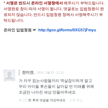
*
서명은 반드시 온라인 서명창에서
해주시기 부탁드립니다.
서명완료 창이 떠야 서명이 됩니다. 댓글로는 입법청원이 완
료되지 않습니다. 반드시 입법청원 창에서 서명해주시기 부
탁드립니다.
온라인 입법청원 ☞
http://goo.gl/forms/0XG57jFmyu
,
전미연
- 2015, 2월 23 - 11:11
거 자꾸 없는사람들끼리 멱살잡이하게 말고
우리 아이들 후손들이 살아갈 먼 미래를 위해
조금만 나아진 세상 만들어주세요
로그인
한 후에 댓글을 작성하세요
고유 주소