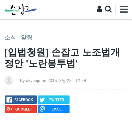
소식
알림
[입법청원] 손잡고 노조법개
정안 '노란봉투법'
By okyunju on 2015, 2월 22 - 12:39
FACEBOOK
TWITTER
GOOGLE+
EMAIL