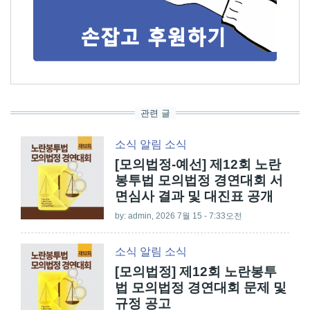
관련 글
소식
알림
소식
[모의법정-예선] 제12회 노란
봉투법 모의법정 경연대회 서
면심사 결과 및 대진표 공개
by:
admin
, 2026 7월 15 - 7:33오전
소식
알림
소식
[모의법정] 제12회 노란봉투
법 모의법정 경연대회 문제 및
규정 공고