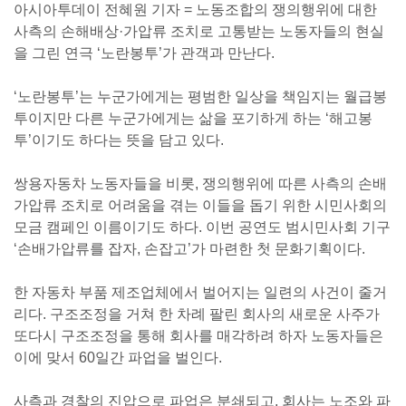
아시아투데이 전혜원 기자 = 노동조합의 쟁의행위에 대한
사측의 손해배상·가압류 조치로 고통받는 노동자들의 현실
을 그린 연극 ‘노란봉투’가 관객과 만난다.
‘노란봉투’는 누군가에게는 평범한 일상을 책임지는 월급봉
투이지만 다른 누군가에게는 삶을 포기하게 하는 ‘해고봉
투’이기도 하다는 뜻을 담고 있다.
쌍용자동차 노동자들을 비롯, 쟁의행위에 따른 사측의 손배
가압류 조치로 어려움을 겪는 이들을 돕기 위한 시민사회의
모금 캠페인 이름이기도 하다. 이번 공연도 범시민사회 기구
‘손배가압류를 잡자, 손잡고’가 마련한 첫 문화기획이다.
한 자동차 부품 제조업체에서 벌어지는 일련의 사건이 줄거
리다. 구조조정을 거쳐 한 차례 팔린 회사의 새로운 사주가
또다시 구조조정을 통해 회사를 매각하려 하자 노동자들은
이에 맞서 60일간 파업을 벌인다.
사측과 경찰의 진압으로 파업은 분쇄되고, 회사는 노조와 파