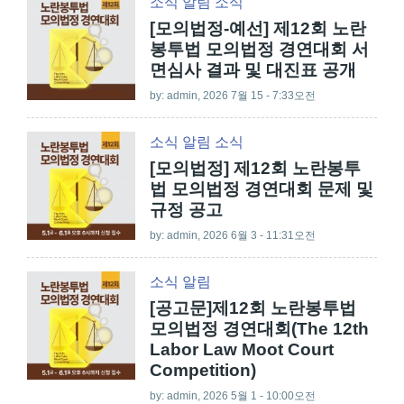
소식
알림
소식
[모의법정-예선] 제12회 노란
봉투법 모의법정 경연대회 서
면심사 결과 및 대진표 공개
by:
admin
, 2026 7월 15 - 7:33오전
소식
알림
소식
[모의법정] 제12회 노란봉투
법 모의법정 경연대회 문제 및
규정 공고
by:
admin
, 2026 6월 3 - 11:31오전
소식
알림
[공고문]제12회 노란봉투법
모의법정 경연대회(The 12th
Labor Law Moot Court
Competition)
by:
admin
, 2026 5월 1 - 10:00오전