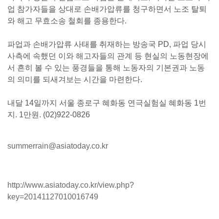
업 참가자들을 상대로 손배가압류를 청구하면서 노조 탈퇴
와 해고 무효소송 철회를 종용한다.
파업과 손배가압류 사태를 취재하는 방송국 PD, 파업 당시
사측에 속했던 이와 해고자들의 관계 등 현실의 노동현장에
서 흔히 볼 수 있는 풍경들을 통해 노동자의 기본권과 노동
의 의미를 되새겨보는 시간을 마련한다.
내달 14일까지 서울 종로구 혜화동 연극실험실 혜화동 1번
지. 1만원. (02)922-0826
summerrain@asiatoday.co.kr
http://www.asiatoday.co.kr/view.php?
key=20141127010016749