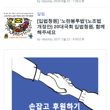
by:
okyunju
, 2018 8월 22 - 7:36오후
알림
[입법청원] '노란봉투법'(노조법
개정안) 20대국회 입법청원, 함께
해주세요
by:
okyunju
, 2017 1월 12 - 9:00오후