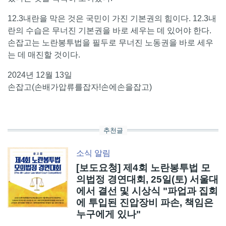
12.3내란을 막은 것은 국민이 가진 기본권의 힘이다. 12.3내
란의 수습은 무너진 기본권을 바로 세우는 데 있어야 한다.
손잡고는 노란봉투법을 필두로 무너진 노동권을 바로 세우
는 데 매진할 것이다.
2024년 12월 13일
손잡고(손배가압류를잡자!손에손을잡고)
추천글
소식
알림
[보도요청] 제4회 노란봉투법 모
의법정 경연대회, 25일(토) 서울대
에서 결선 및 시상식 "파업과 집회
에 투입된 진압장비 파손, 책임은
누구에게 있나"