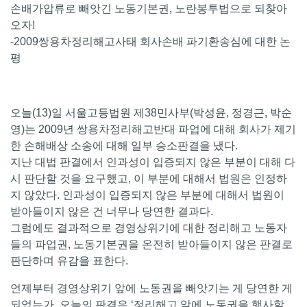
손배가압류로 빼앗긴 노동기본권, 노란봉투법으로 되찾아
오자!
-2009쌍용차정리해고사태 회사손배 파기환송심에 대한 논
평
오늘(13)일 서울고등법원 제38민사부(박성윤, 정경근, 박순
영)는 2009년 쌍용차정리해고반대 파업에 대해 회사가 제기
한 손해배상 소송에 대해 일부 승소판결을 냈다.
지난 대법 판결에서 인과성이 입증되지 않은 부분이 대해 다
시 판단할 것을 요구했고, 이 부분에 대해서 법원은 인정하
지 않았다. 인과성이 입증되지 않은 부분에 대해서 법원이
받아들이지 않은 건 너무나 당연한 결과다.
그럼에도 결과적으로 경영상위기에 대한 정리해고 노동자
들의 파업권, 노동기본권을 온전히 받아들이지 않은 판결로
판단하며 유감을 표한다.
언제부터 경영상위기 앞에 노동권을 빼앗기는 게 당연한 게
되었는가. 오늘의 판결은 ‘정리해고 앞에 노동권을 행사할