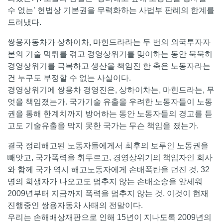
수 없는’ 헌법상 기본권을 무력화하는 사법부 판례의 한계를
드러냈다.
쌍용자동차가 상하이차, 마힌드라라는 두 번의 외국투자자
본의 기술 먹튀를 겪고 경영상위기를 맞이하는 동안 묵묵히
경영상위기를 극복하고 생산을 책임진 한 축은 노동자라는
건 누구도 부정할 수 없는 사실이다.
경영상위기에 쌍용차 경영진은, 상하이차는, 마힌드라는, 무
엇을 책임졌는가. 국가기술 유출을 우려한 노동자들이 노동
권을 통해 한계치까지 방어하는 동안 노동자들의 경고를 듣
고도 기술유출을 막지 못한 국가는 무슨 책임을 졌는가.
결국 정리해고된 노동자들에게서 최후의 보루인 노동권을
빼앗고, 국가폭력을 휘두르고, 경영상위기의 책임자인 회사
와 함께 국가 역시 해고노동자에게 손배폭탄을 던진 것, 32
명의 희생자가 나오고도 멈추지 않는 손배소송을 앞세워
2009년부터 지금까지 폭력을 멈추지 않는 것, 이것이 현재
진행중인 쌍용자동차 사태의 전말이다.
우리는 손해배상재판으로 인해 15년이 지나도록 2009년의