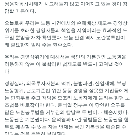
쌍용자동차사태가 사그러들지 않고 이어지고 있는 것이 참
담할 따름이다.
오늘로써 우리는 노동 사건에서의 손해배상 제도는 경영상
위기를 초래한 경영자들의 책임을 지워버리는 효과적인 도
구일 뿐임을 재차 확인했다. 오늘 판결 역시 노란봉투법이
왜 필요한지 알려 주는 현주소다.
우리는 경영상위기에 대해서는 국민의 기본권인 노동권을
허용하지 않는 이 불합리한 법제도를 반드시 고쳐낼 것이
다.
경영실패, 외국투자자본의 먹튀, 불법파견, 산업재해, 부당
노동행위, 근로기준법 위반 등등 경영을 잘못한 기업들에게
는 면죄부를 주고 책임은 모조리 노동자에게 돌리는 현행 노
조법을 바로잡아야 한다. 윤석열 정부는 이 당연한 요구를
담은 노란봉투법을 거부권의 칼날로 두 번이나 훼손시켰다.
노동권은 기본권이다. 윤석열과 내란 공범들은 노동권을 함
부로 훼손할 수 있는 자는 언제든 국민 기본권을 훼손할 수
있다는 것을 똑똑히 보여줬다.