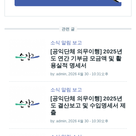
관련 글
소식
알림
보고
[공익단체 의무이행] 2025년
도 연간 기부금 모금액 및 활
용실적 명세서
by:
admin
, 2026 4월 30 - 10:31오후
소식
알림
보고
[공익단체 의무이행] 2025년
도 결산보고 및 수입명세서 제
출
by:
admin
, 2026 4월 30 - 10:30오후