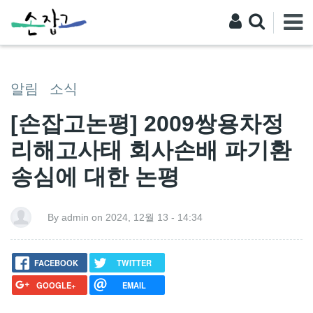
알림
소식
[손잡고논평] 2009쌍용차정
리해고사태 회사손배 파기환
송심에 대한 논평
By admin on 2024, 12월 13 - 14:34
FACEBOOK
TWITTER
GOOGLE+
EMAIL