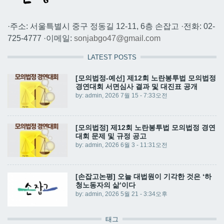
·주소: 서울특별시 중구 정동길 12-11, 6층 손잡고 ·전화: 02-
725-4777 ·이메일:
sonjabgo47@gmail.com
LATEST POSTS
[모의법정-예선] 제12회 노란봉투법 모의법정
경연대회 서면심사 결과 및 대진표 공개
by:
admin
, 2026 7월 15 - 7:33오전
[모의법정] 제12회 노란봉투법 모의법정 경연
대회 문제 및 규정 공고
by:
admin
, 2026 6월 3 - 11:31오전
[손잡고논평] 오늘 대법원이 기각한 것은 ‘하
청노동자의 삶’이다
by:
admin
, 2026 5월 21 - 3:34오후
태그