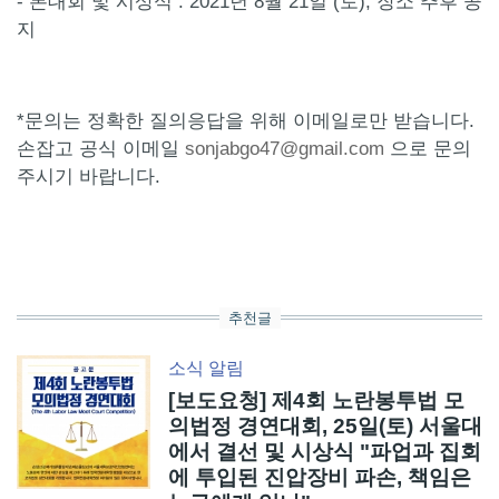
- 본대회 및 시상식 : 2021년 8월 21일 (토), 장소 추후 공
지
*문의는 정확한 질의응답을 위해 이메일로만 받습니다.
손잡고 공식 이메일
sonjabgo47@gmail.com
으로 문의
주시기 바랍니다.
추천글
소식
알림
[보도요청] 제4회 노란봉투법 모
의법정 경연대회, 25일(토) 서울대
에서 결선 및 시상식 "파업과 집회
에 투입된 진압장비 파손, 책임은