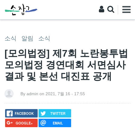
소식
알림
소식
[모의법정] 제7회 노란봉투법
모의법정 경연대회 서면심사
결과 및 본선 대진표 공개
By admin on 2021, 7월 16 - 17:55
FACEBOOK
TWITTER
GOOGLE+
EMAIL