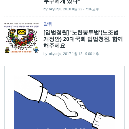
누구에게 있나"
by:
okyunju
, 2018 8월 22 - 7:36오후
알림
[입법청원] '노란봉투법'(노조법
개정안) 20대국회 입법청원, 함께
해주세요
by:
okyunju
, 2017 1월 12 - 9:00오후