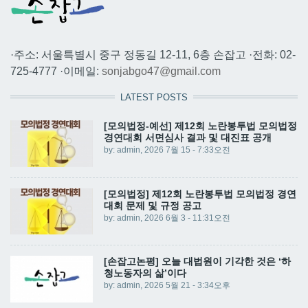
·주소: 서울특별시 중구 정동길 12-11, 6층 손잡고 ·전화: 02-
725-4777 ·이메일:
sonjabgo47@gmail.com
LATEST POSTS
[모의법정-예선] 제12회 노란봉투법 모의법정
경연대회 서면심사 결과 및 대진표 공개
by:
admin
, 2026 7월 15 - 7:33오전
[모의법정] 제12회 노란봉투법 모의법정 경연
대회 문제 및 규정 공고
by:
admin
, 2026 6월 3 - 11:31오전
[손잡고논평] 오늘 대법원이 기각한 것은 ‘하
청노동자의 삶’이다
by:
admin
, 2026 5월 21 - 3:34오후