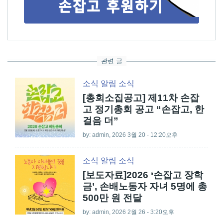
관련 글
소식
알림
소식
[총회소집공고] 제11차 손잡
고 정기총회 공고 “손잡고, 한
걸음 더”
by:
admin
, 2026 3월 20 - 12:20오후
소식
알림
소식
[보도자료]2026 ‘손잡고 장학
금’, 손배노동자 자녀 5명에 총
500만 원 전달
by:
admin
, 2026 2월 26 - 3:20오후