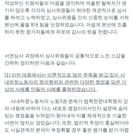
작성하신 지원자들의 마음을 생각하며 억울한 탈락자가 생
기지 않도록 각각의 심사위원들이 최대한 객관적으로 심사
를 하려고 노력하였고, 심사위원들 간의 신중한 논의를 거쳐
본선에 올릴 8개 팀을 선정하였습니다. 아쉽게 본선에 진출
하지 못한 참가자들에게 위로와 감사의 뜻을 전합니다.
서면심사 과정에서 심사위원들이 공통적으로 느낀 소감을
간략히 정리하면 다음과 같습니다.
(1) 이번 대회에서는 이론적으로 많은 주목을 받고 있는 사
내하청노동자의 쟁의행위와 관련된 다양한 쟁점을 담은 가
상의 사례를 만들어 사례를 출제하였습니다.
사내하청노동자의 노동3권 문제가 법학전문대학원의 강
의 내용에 비하여 다소 새로운 쟁점이어서인지 설문에 숨어
있는 쟁점들을 누락없이 찾아내어 이를 체계적으로 기술한
서면이 많지는 않았습니다. 또한, 법리적 주장이 충실하더라
도 사실관계의 분석이 부정확할 경우 좋은 평가를 받기 어렵