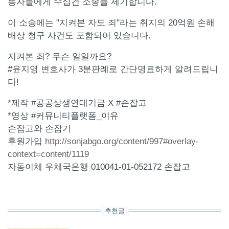
동자들에게 수십건 소송을 제기합니다.
이 소송에는 "지켜본 자도 죄"라는 취지의 20억원 손해
배상 청구 사건도 포함되어 있습니다.
지켜본 죄? 무슨 일일까요?
#윤지영 변호사가 3분판례로 간단명료하게 알려드립니
다!
*제작 #공공상생연대기금 X #손잡고
*영상 #커뮤니티플랫폼_이유
손잡고와 손잡기
후원가입
http://sonjabgo.org/content/997#overlay-
context=content/1119
자동이체 우체국은행 010041-01-052172 손잡고
추천글