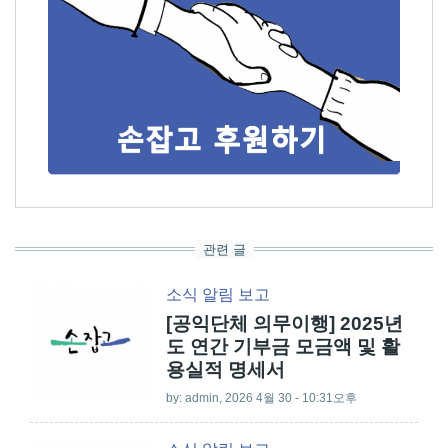
관련 글
소식
알림
보고
[공익단체 의무이행] 2025년
도 연간 기부금 모금액 및 활
용실적 명세서
by:
admin
, 2026 4월 30 - 10:31오후