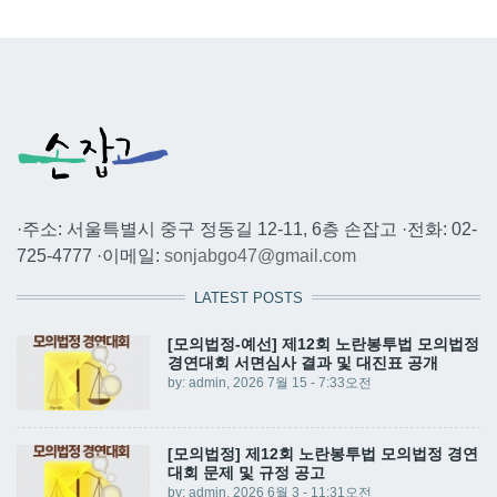
·주소: 서울특별시 중구 정동길 12-11, 6층 손잡고 ·전화: 02-
725-4777 ·이메일:
sonjabgo47@gmail.com
LATEST POSTS
[모의법정-예선] 제12회 노란봉투법 모의법정
경연대회 서면심사 결과 및 대진표 공개
by:
admin
, 2026 7월 15 - 7:33오전
[모의법정] 제12회 노란봉투법 모의법정 경연
대회 문제 및 규정 공고
by:
admin
, 2026 6월 3 - 11:31오전