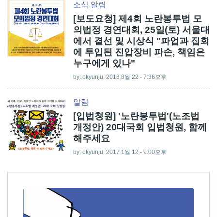
소식
알림
[보도요청] 제4회 노란봉투법 모
의법정 경연대회, 25일(토) 서울대
에서 결선 및 시상식 "파업과 집회
에 투입된 진압장비 파손, 책임은
누구에게 있나"
by:
okyunju
, 2018 8월 22 - 7:36오후
알림
[입법청원] '노란봉투법'(노조법
개정안) 20대국회 입법청원, 함께
해주세요
by:
okyunju
, 2017 1월 12 - 9:00오후