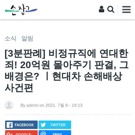
소식
알림
[3분판례] 비정규직에 연대한
죄! 20억원 몰아주기 판결, 그
배경은? ㅣ현대차 손해배상
사건편
By admin on 2021, 7월 9 - 19:13
FACEBOOK
TWITTER
GOOGLE+
EMAIL