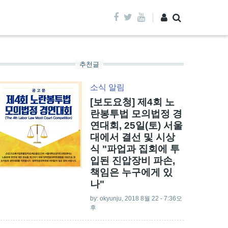
추천글
소식
알림
[보도요청] 제4회 노
란봉투법 모의법정 경
연대회, 25일(토) 서울
대에서 결선 및 시상
식 "파업과 집회에 투
입된 진압장비 파손,
책임은 누구에게 있
나"
by:
okyunju
, 2018 8월 22 - 7:36오
후