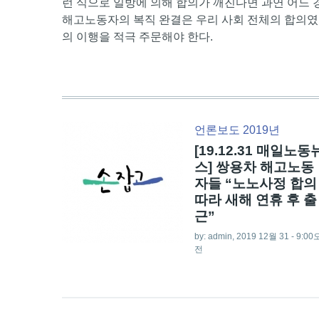
런 식으로 일방에 의해 합의가 깨진다면 과연 어느 
해고노동자의 복직 완결은 우리 사회 전체의 합의였
의 이행을 적극 주문해야 한다.
언론보도 2019년
[19.12.31 매일노동
스] 쌍용차 해고노동
자들 “노노사정 합의
따라 새해 연휴 후 출
근”
by:
admin
, 2019 12월 31 - 9:00
전