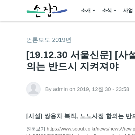
소개
소식
사업
언론보도 2019년
[19.12.30 서울신문] 
의는 반드시 지켜져야
By admin on 2019, 12월 30 - 23:58
[사설] 쌍용차 복직, 노노사정 합의는 
원문보기
https://www.seoul.co.kr/news/newsView.