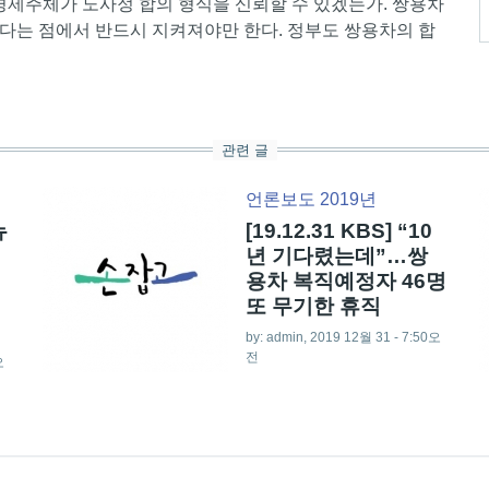
경제주체가 노사정 합의 형식을 신뢰할 수 있겠는가. 쌍용차
다는 점에서 반드시 지켜져야만 한다. 정부도 쌍용차의 합
관련 글
언론보도 2019년
뉴
[19.12.31 KBS] “10
년 기다렸는데”…쌍
용차 복직예정자 46명
또 무기한 휴직
by:
admin
, 2019 12월 31 - 7:50오
전
오