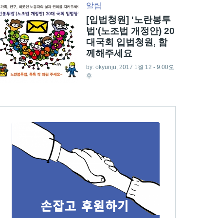
알림
[입법청원] '노란봉투
법'(노조법 개정안) 20
대국회 입법청원, 함
께해주세요
by:
okyunju
, 2017 1월 12 - 9:00오
후