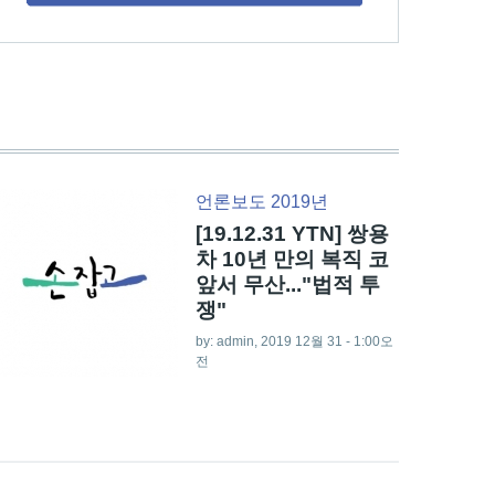
언론보도 2019년
[19.12.31 YTN] 쌍용
차 10년 만의 복직 코
앞서 무산..."법적 투
쟁"
by:
admin
, 2019 12월 31 - 1:00오
전