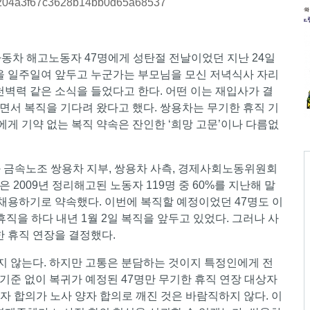
d204a3f67c3628b14bb0d65a68537
자동차 해고노동자 47명에게 성탄절 전날이었던 지난 24일
근을 일주일여 앞두고 누군가는 부모님을 모신 저녁식사 자리
천벽력 같은 소식을 들었다고 한다. 어떤 이는 재입사가 결
면서 복직을 기다려 왔다고 했다. 쌍용차는 무기한 휴직 기
게 기약 없는 복직 약속은 잔인한 ‘희망 고문’이나 다름없
 금속노조 쌍용차 지부, 쌍용차 사측, 경제사회노동위원회
은 2009년 정리해고된 노동자 119명 중 60%를 지난해 말
용하기로 약속했다. 이번에 복직할 예정이었던 47명도 이
휴직을 하다 내년 1월 2일 복직을 앞두고 있었다. 그러나 사
한 휴직 연장을 결정했다.
 않는다. 하지만 고통은 분담하는 것이지 특정인에게 전
 기준 없이 복귀가 예정된 47명만 무기한 휴직 연장 대상자
자 합의가 노사 양자 합의로 깨진 것은 바람직하지 않다. 이