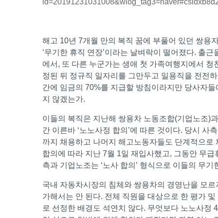
id=20191231031008&wlog_tag3=naver#csidxb8
해고 10년 7개월 만의 복직 꿈에 부풀어 있던 쌍용
‘무기한 휴직 연장’이라는 날벼락이 떨어졌다. 출
에서, 또 다른 누군가는 생애 첫 가족여행지에서 청
정된 뒤 정규직 일자리를 그만두고 일용직을 전전하
간에 임금의 70%를 지급할 방침이라지만 당사자들에
지 않겠는가.
이들의 복직은 지난해 쌍용차 노동조합(기업노조)과
간 이른바 ‘노노사정 합의’에 따른 것이다. 당시 사측
까지 채용하고 나머지 해고노동자들도 단계적으로 채
합의에 따라 지난 7월 1일 재입사했고, 그동안 무급
측과 기업노조는 ‘노사 합의’ 형식으로 이들의 무기
국내 자동차시장의 침체와 쌍용차의 경영난을 모르지
가해서는 안 된다. 전체 직원을 대상으로 한 평가 및
로 선정한 배경도 석연치 않다. 무엇보다 노노사정 4