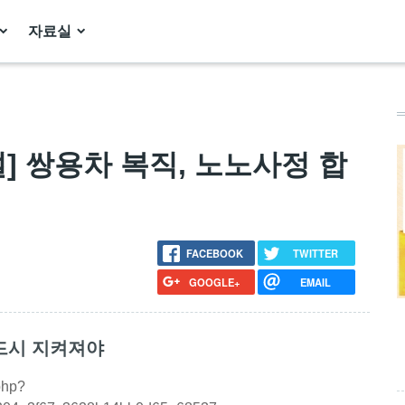
자료실
[사설] 쌍용차 복직, 노노사정 합
FACEBOOK
TWITTER
GOOGLE+
EMAIL
반드시 지켜져야
php?