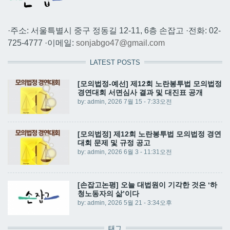
·주소: 서울특별시 중구 정동길 12-11, 6층 손잡고 ·전화: 02-
725-4777 ·이메일:
sonjabgo47@gmail.com
LATEST POSTS
[모의법정-예선] 제12회 노란봉투법 모의법정
경연대회 서면심사 결과 및 대진표 공개
by:
admin
, 2026 7월 15 - 7:33오전
[모의법정] 제12회 노란봉투법 모의법정 경연
대회 문제 및 규정 공고
by:
admin
, 2026 6월 3 - 11:31오전
[손잡고논평] 오늘 대법원이 기각한 것은 ‘하
청노동자의 삶’이다
by:
admin
, 2026 5월 21 - 3:34오후
태그