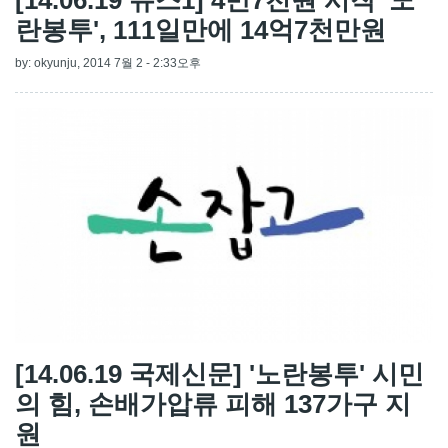
란봉투', 111일만에 14억7천만원
by:
okyunju
, 2014 7월 2 - 2:33오후
[14.06.19 국제신문] '노란봉투' 시민
의 힘, 손배가압류 피해 137가구 지
원