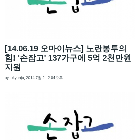
[14.06.19 오마이뉴스] 노란봉투의
힘! '손잡고' 137가구에 5억 2천만원
지원
by:
okyunju
, 2014 7월 2 - 2:04오후